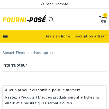
Mon Compte
0

Devis en ligne
Inscription artisan
Accueil
Électricité
Interrupteur
Interrupteur
Aucun produit disponible pour le moment
Restez à l'écoute ! D'autres produits seront affichés ici
au fur et à mesure qu'ils seront ajoutés.