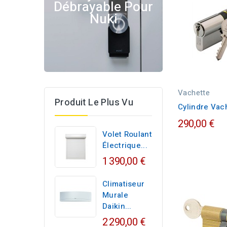
Débrayable Pour
Nuki
Vachette
Produit Le Plus Vu
Cylindre Vach
290,00 €
Volet Roulant
Électrique...
1 390,00 €
Climatiseur
Murale
Daikin...
2 290,00 €