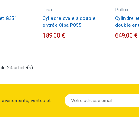
Cisa
Pollux
het G351
Cylindre ovale à double
Cylindre 
entrée Cisa PO55
double ent
189,00 €
649,00 €
de 24 article(s)
s évènements, ventes et