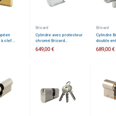
Bricard
Bricard
opéen
Cylindre avec protecteur
Cylindre B
 clef...
chromé Bricard...
double en
649,00 €
689,00 €