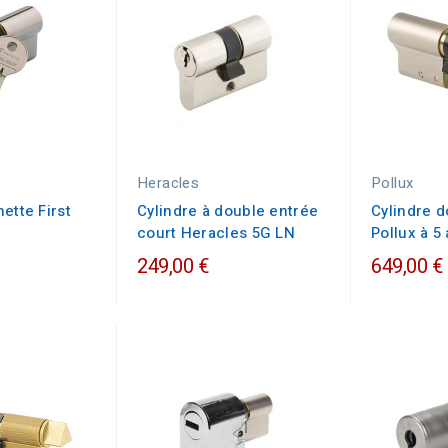
Heracles
Pollux
ette First
Cylindre à double entrée
Cylindre d
court Heracles 5G LN
Pollux à 5 
249,00 €
649,00 €