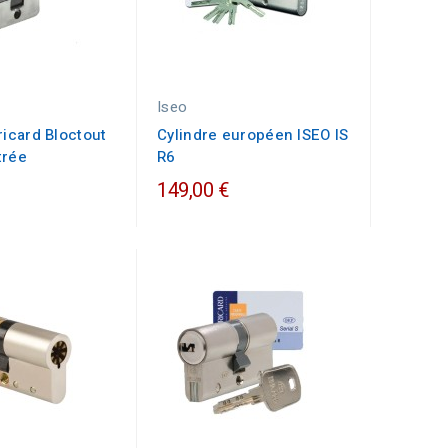
Iseo
ricard Bloctout
Cylindre européen ISEO IS
trée
R6
149,00 €