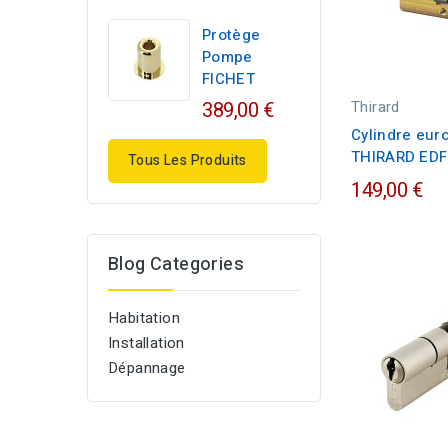
Protège
Pompe
FICHET
Thirard
389,00 €
Cylindre eur
THIRARD EDF à
Tous Les Produits
149,00 €
Blog Categories
Habitation
Installation
Dépannage