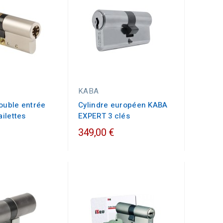
KABA
ouble entrée
Cylindre européen KABA
ailettes
EXPERT 3 clés
349,00 €