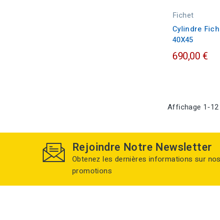
Fichet
Cylindre Fic
40X45
690,00 €
Affichage 1-12 
Rejoindre Notre Newsletter
Obtenez les dernières informations sur no
promotions