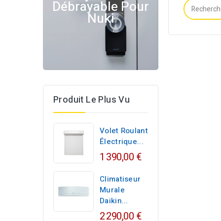
Débrayable Pour
Nuki
Produit Le Plus Vu
Volet Roulant
Électrique...
1 390,00 €
Climatiseur
Murale
Daikin...
2 290,00 €