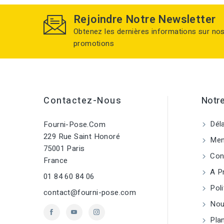
Rejoindre Notre Newsletter
Obtenez les dernières informations sur no
promotions
Contactez-Nous
Notre
Déla
Fourni-Pose.com
229 Rue Saint Honoré
Ment
75001 Paris
Cond
France
A P
01 84 60 84 06
Poli
contact@fourni-pose.com
Nou
Plan