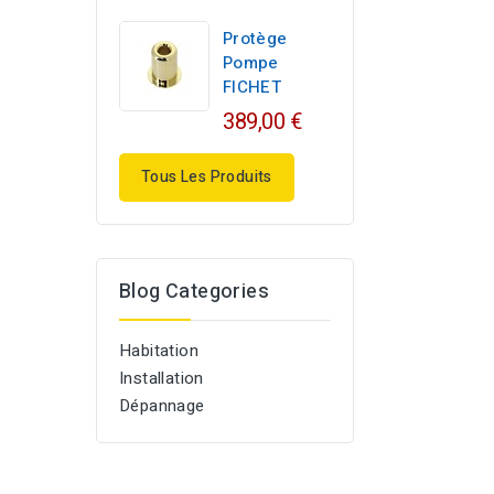
Protège
Pompe
FICHET
389,00 €
Tous Les Produits
Blog Categories
Habitation
Installation
Dépannage