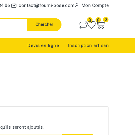
84 06
contact@fourni-pose.com
Mon Compte
0
0
0
Chercher
Devis en ligne
Inscription artisan
qu'ils seront ajoutés.