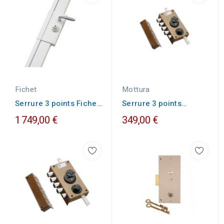
Fichet
Mottura
Serrure 3 points Fichet
Serrure 3 points
en applique...
Mottura 30.537
1 749,00 €
349,00 €