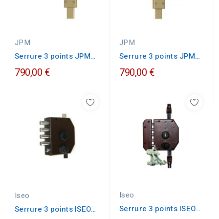
JPM
JPM
Serrure 3 points JPM
Serrure 3 points JPM
VEGA horizontale
VEGA horizontale...
790,00 €
790,00 €
tirage
Iseo
Iseo
Serrure 3 points ISEO
Serrure 3 points ISEO