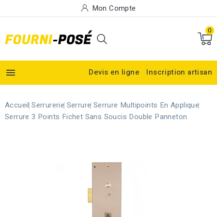
Mon Compte
0

Devis en ligne
Inscription artisan
Accueil
Serrurerie
Serrure
Serrure Multipoints En Applique
Serrure 3 Points Fichet Sans Soucis Double Panneton