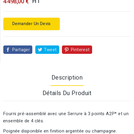
HT
4 498,00 €
Demander Un Devis
Partager
Tweet
Pinterest
Description
Détails Du Produit
Fourni pré-assemblé avec une Serrure à 3 points A2P* et un
ensemble de 4 clés.
Poignée disponible en finition argentée ou champagne.