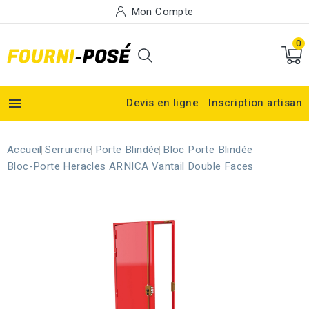
Mon Compte
0

Devis en ligne
Inscription artisan
Accueil
Serrurerie
Porte Blindée
Bloc Porte Blindée
Bloc-Porte Heracles ARNICA Vantail Double Faces