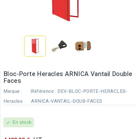
Bloc-Porte Heracles ARNICA Vantail Double
Faces
Marque :
Référence :
DEV-BLOC-PORTE-HERACLES-
Heracles
ARNICA-VANTAIL-DOUB-FACES
En stock
check