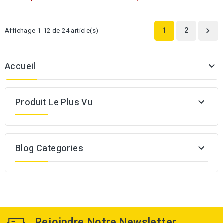
1
2
Affichage 1-12 de 24 article(s)

Accueil

Produit Le Plus Vu

Blog Categories

Rejoindre Notre Newsletter