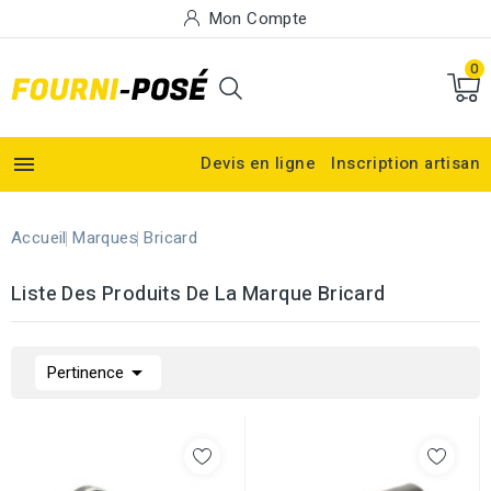
Mon Compte
0

Devis en ligne
Inscription artisan
Accueil
Marques
Bricard
Liste Des Produits De La Marque Bricard

Pertinence