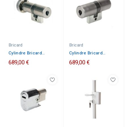
Bricard
Bricard
Cylindre Bricard
Cylindre Bricard
Bloctout à bouton
Bloctout double entrée
689,00 €
689,00 €