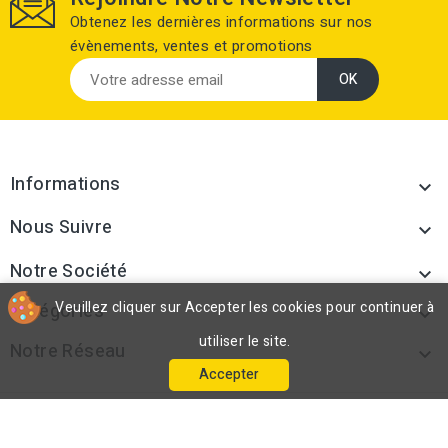
Obtenez les dernières informations sur nos
évènements, ventes et promotions
Informations

Nous Suivre

Notre Société

Veuillez cliquer sur Accepter les cookies pour continuer à
Catégories

utiliser le site.
Notre Réseau

Accepter
© 2026 - Fourni-pose.com