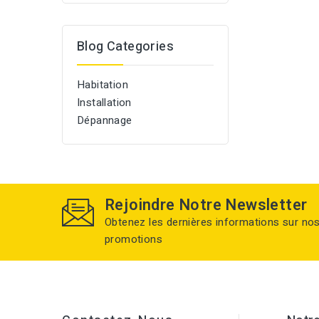
Blog Categories
Habitation
Installation
Dépannage
Rejoindre Notre Newsletter
Obtenez les dernières informations sur no
promotions