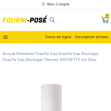
Mon Compte
0

Devis en ligne
Inscription artisan
Accueil
Plomberie
Chauffe-Eau
Chauffe-Eau Électrique
Chauffe-Eau Électrique Thermor RISTRETTO Sur Évier