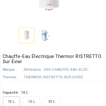
Chauffe-Eau Électrique Thermor RISTRETTO
Sur Évier
Marque :
Référence :
DEV-CHAUFFE-EAU-ELEC-
Thermor
THERMOR-RISTRETTO-SUR-EVIER
Capacité : 10 L
10 L
15 L
30 L