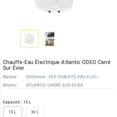
Chauffe-Eau Électrique Atlantic ODEO Carré
Sur Évier
Marque :
Référence :
DEV-CHAUFFE-EAU-ELEC-
Atlantic
ATLANTIC-CARRE-SUR-EVIER
Capacité : 15 L
15 L
30 L