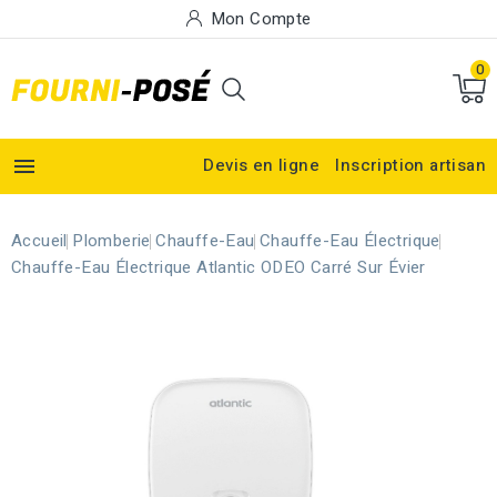
Mon Compte
0

Devis en ligne
Inscription artisan
Accueil
Plomberie
Chauffe-Eau
Chauffe-Eau Électrique
Chauffe-Eau Électrique Atlantic ODEO Carré Sur Évier