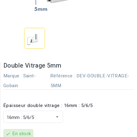
Double Vitrage 5mm
Marque :
Saint-
Référence :
DEV-DOUBLE-VITRAGE-
Gobain
5MM
Épaisseur double vitrage : 16mm : 5/6/5
En stock
check