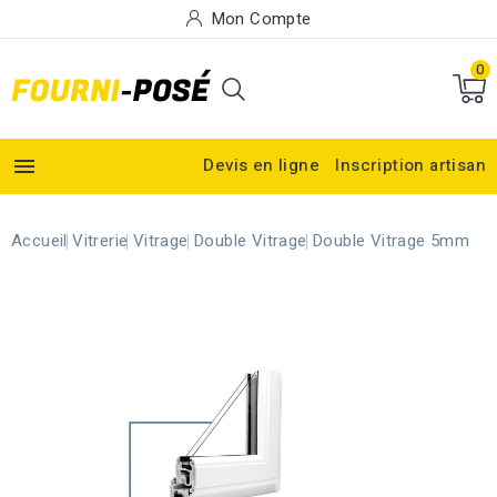
Mon Compte
0

Devis en ligne
Inscription artisan
Accueil
Vitrerie
Vitrage
Double Vitrage
Double Vitrage 5mm