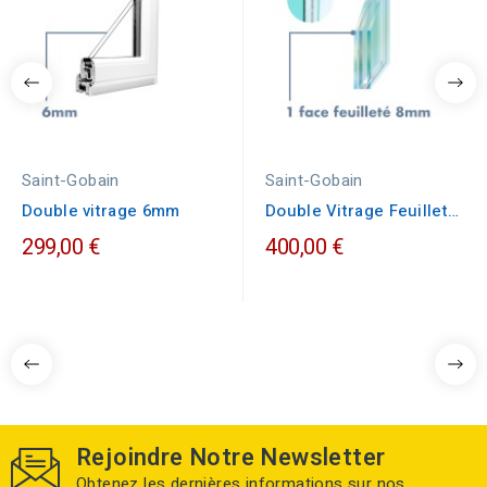
Saint-Gobain
Saint-Gobain
Double vitrage 6mm
Double Vitrage Feuilleté
1 Face 8mm
299,00 €
400,00 €
Rejoindre Notre Newsletter
Obtenez les dernières informations sur nos