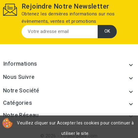
Rejoindre Notre Newsletter
Obtenez les dernières informations sur nos
évènements, ventes et promotions
Informations

Nous Suivre

Notre Société

Catégories

Notre Réseau

Veuillez cliquer sur Accepter les cookies pour continuer à
utiliser le site.
© 2026 - Fourni-pose.com