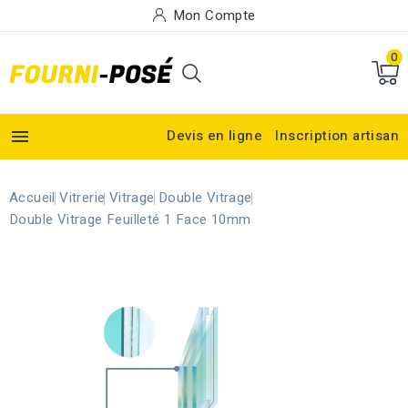
Mon Compte
0

Devis en ligne
Inscription artisan
Accueil
Vitrerie
Vitrage
Double Vitrage
Double Vitrage Feuilleté 1 Face 10mm