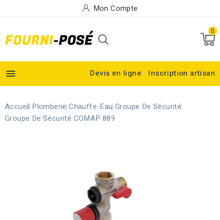
Mon Compte
0

Devis en ligne
Inscription artisan
Accueil
Plomberie
Chauffe-Eau
Groupe De Sécurité
Groupe De Sécurité COMAP 889