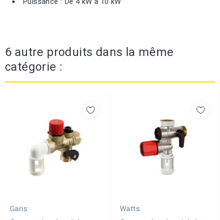
Puissance : De 4 kW à 10 kW
6 autre produits dans la même
catégorie :
Garis
Watts