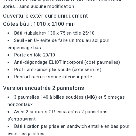
après... sans aucune modification
Ouverture extérieure uniquement
Côtes bâti : 1010 x 2100 mm
Bâti «tubulaire» 130 x 75 en tôle 25/10
Seuil «en U» évite de faire un trou au sol pour
empennage bas
Porte en tôle 20/10
Anti-dégondage ELIOT incorporé (côté paumelles)
Profil anti-pince plié soudé (côté serrure)
Renfort serrure soudé intérieur porte
Version encastrée 2 pannetons
3 paumelles 140 à billes soudées (MIG) et 5 omégas
horizontaux
Avec 2 serrures CR encastrées 2 pannetons
s’entrouvrant
Bâti fixation par prise en sandwich entaillé en bas pour
éviter les plinthes