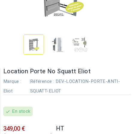
Location Porte No Squatt Eliot
Marque :
Référence :
DEV-LOCATION-PORTE-ANTI-
Eliot
SQUATT-ELIOT
En stock
check
HT
349,00 €