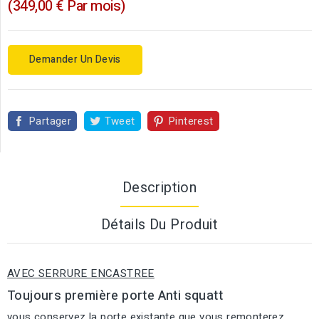
(349,00 € Par mois)
Demander Un Devis
Partager
Tweet
Pinterest
Description
Détails Du Produit
AVEC SERRURE ENCASTREE
Toujours première porte Anti squatt
vous conservez la porte existante que vous remonterez