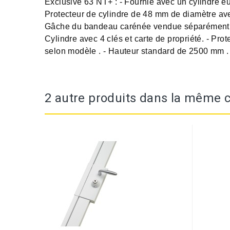
Exclusive 63 NT+ : - Fournie avec un cylindre eu
Protecteur de cylindre de 48 mm de diamètre avec
Gâche du bandeau carénée vendue séparément. E
Cylindre avec 4 clés et carte de propriété. - Pro
selon modèle . - Hauteur standard de 2500 mm 
2 autre produits dans la même c