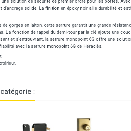
une solution de sécurité de premier ordre pour les portes. Ave
 d'ancrage solide. La finition en époxy noir allie durabilité et es
e de gorges en laiton, cette serrure garantit une grande résistan
ns. La fonction de rappel du demi-tour par la clé ajoute une couch
t et s'entrouvrant, la serrure monopoint 6G offre une solution
la fiabilité avec la serrure monopoint 6G de Héraclès.
t.
térieur.
catégorie :