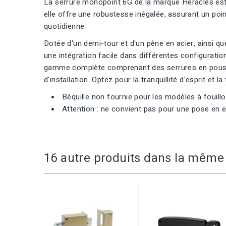
La serrure monopoint 6G de la marque Héraclès est 
elle offre une robustesse inégalée, assurant un point
quotidienne.
Dotée d'un demi-tour et d'un pêne en acier, ainsi qu
une intégration facile dans différentes configuratio
gamme complète comprenant des serrures en poussan
d'installation. Optez pour la tranquillité d'esprit et 
Béquille non fournie pour les modèles à fouillo
Attention : ne convient pas pour une pose en ex
16 autre produits dans la même 