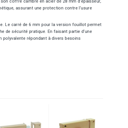
c son coffre cambré en acier de 28 mm d'épaisseur,
thétique, assurant une protection contre l'usure
ce. Le carré de 6 mm pour la version fouillot permet
e de sécurité pratique. En faisant partie d'une
 polyvalente répondant à divers besoins