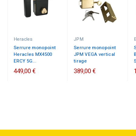
Heracles
JPM
Serrure monopoint
Serrure monopoint
Heracles MX4500
JPM VEGA vertical
ERCY 5G...
tirage
449,00 €
389,00 €