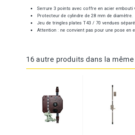
Serrure 3 points avec coffre en acier embouti v
Protecteur de cylindre de 28 mm de diamètre.
Jeu de tringles plates T43 / 70 vendues sépar
Attention : ne convient pas pour une pose en ex
16 autre produits dans la même 