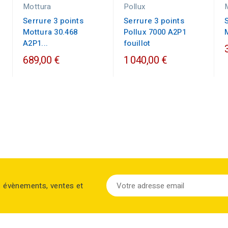
Mottura
Pollux
Serrure 3 points
Serrure 3 points
Mottura 30.468
Pollux 7000 A2P1
A2P1...
fouillot
689,00 €
1 040,00 €
s évènements, ventes et