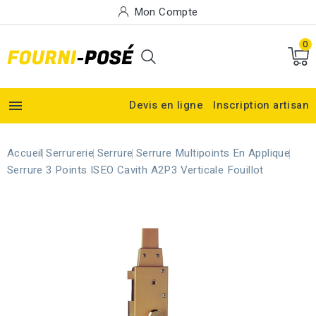
Mon Compte
0

Devis en ligne
Inscription artisan
Accueil
Serrurerie
Serrure
Serrure Multipoints En Applique
Serrure 3 Points ISEO Cavith A2P3 Verticale Fouillot