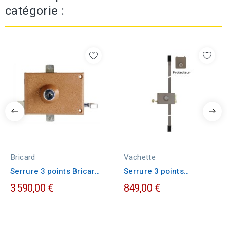
catégorie :
Bricard
Vachette
Serrure 3 points Bricard
Serrure 3 points
horizontale tirage
Vachette MULTI SL...
3 590,00 €
849,00 €