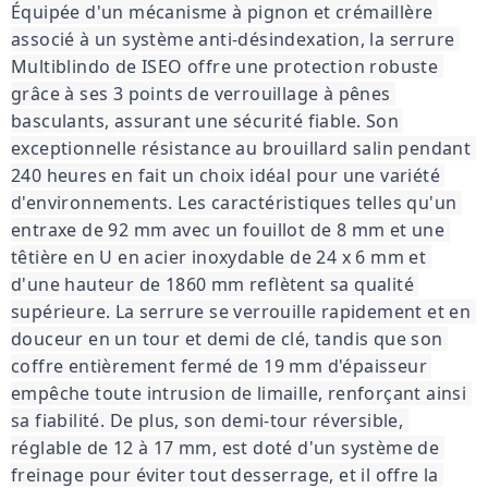
Équipée d'un mécanisme à pignon et crémaillère 
associé à un système anti-désindexation, la serrure 
Multiblindo de ISEO offre une protection robuste 
grâce à ses 3 points de verrouillage à pênes 
basculants, assurant une sécurité fiable. Son 
exceptionnelle résistance au brouillard salin pendant 
240 heures en fait un choix idéal pour une variété 
d'environnements. Les caractéristiques telles qu'un 
entraxe de 92 mm avec un fouillot de 8 mm et une 
têtière en U en acier inoxydable de 24 x 6 mm et 
d'une hauteur de 1860 mm reflètent sa qualité 
supérieure. La serrure se verrouille rapidement et en 
douceur en un tour et demi de clé, tandis que son 
coffre entièrement fermé de 19 mm d'épaisseur 
empêche toute intrusion de limaille, renforçant ainsi 
sa fiabilité. De plus, son demi-tour réversible, 
réglable de 12 à 17 mm, est doté d'un système de 
freinage pour éviter tout desserrage, et il offre la 