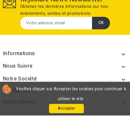
Obtenez les dernières informations sur nos
évènements, ventes et promotions
Informations

Nous Suivre

Notre Société

Veuillez cliquer sur Accepter les cookies pour continuer à
Catégories

utiliser le site.
Notre Réseau

Accepter
© 2026 - Fourni-pose.com