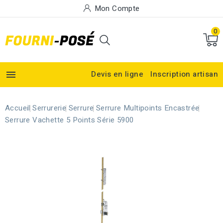
Mon Compte
0

Devis en ligne
Inscription artisan
Accueil
Serrurerie
Serrure
Serrure Multipoints Encastrée
Serrure Vachette 5 Points Série 5900