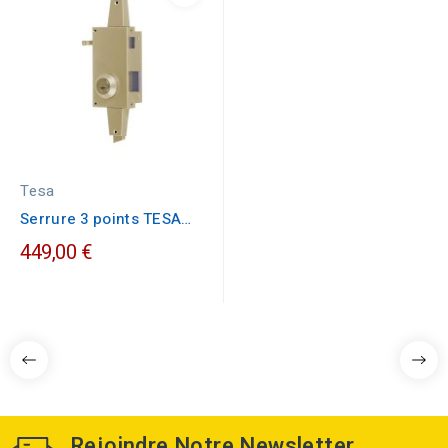
Tesa
Serrure 3 points TESA
TS300 clés...
449,00 €
Rejoindre Notre Newsletter