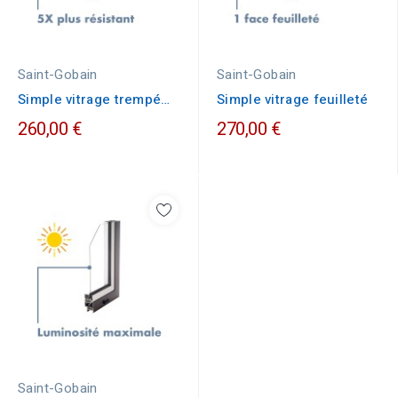
Saint-Gobain
Saint-Gobain
Simple vitrage trempé
Simple vitrage feuilleté
sécurit
260,00 €
270,00 €
Saint-Gobain