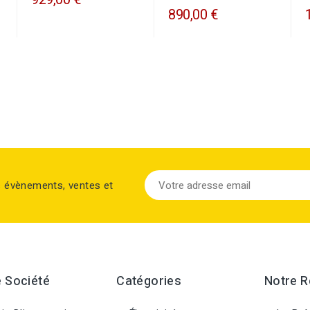
890,00 €
s évènements, ventes et
 Société
Catégories
Notre 