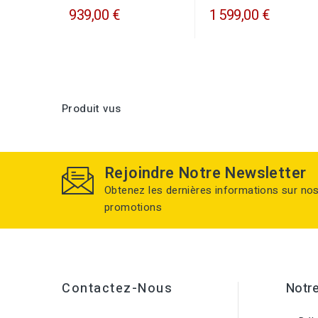
939,00 €
1 599,00 €
Produit vus
Rejoindre Notre Newsletter
Obtenez les dernières informations sur no
promotions
Contactez-Nous
Notre