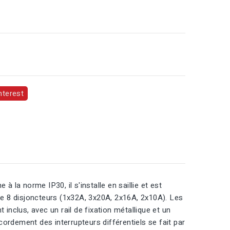
nterest
 la norme IP30, il s'installe en saillie et est
de 8 disjoncteurs (1x32A, 3x20A, 2x16A, 2x10A). Les
inclus, avec un rail de fixation métallique et un
cordement des interrupteurs différentiels se fait par