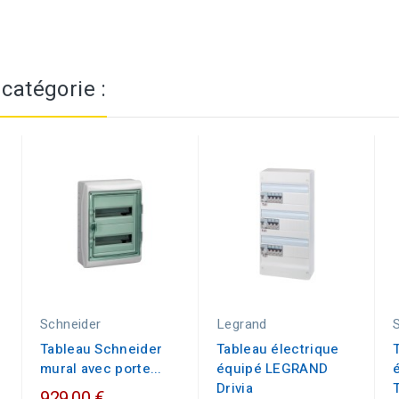
catégorie :
Schneider
Legrand
Tableau Schneider
Tableau électrique
mural avec porte...
équipé LEGRAND
Drivia
T
929,00 €