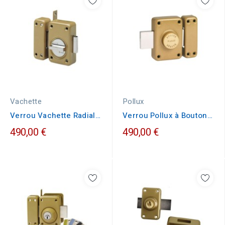
Vachette
Pollux
Verrou Vachette Radialis
Verrou Pollux à Bouton
V136 à Bouton
GHB 5 Ailettes
490,00 €
490,00 €