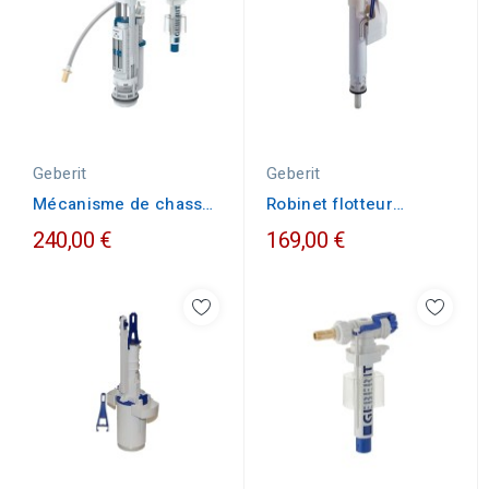
Geberit
Geberit
Mécanisme de chasse
Robinet flotteur
complet Geberit type...
GEBERIT IMPULS 360...
240,00 €
169,00 €