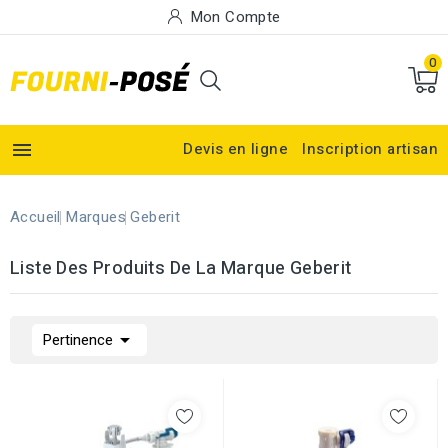
Mon Compte
0

Devis en ligne
Inscription artisan
Accueil
Marques
Geberit
Liste Des Produits De La Marque Geberit

Pertinence