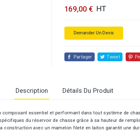
HT
169,00 €
Demander Un Devis
Partager
Tweet
Pi

Description
Détails Du Produit
n composant essentiel et performant dans tout système de chasse
spécifiques du réservoir de chasse grâce à sa hauteur de remplis
 construction avec un mamelon fileté en laiton garantit une durab