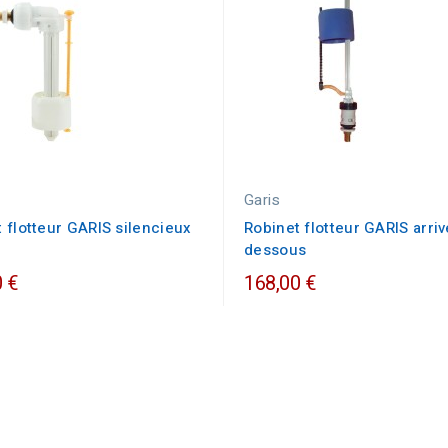
Garis
 flotteur GARIS silencieux
Robinet flotteur GARIS arri
dessous
 €
168,00 €