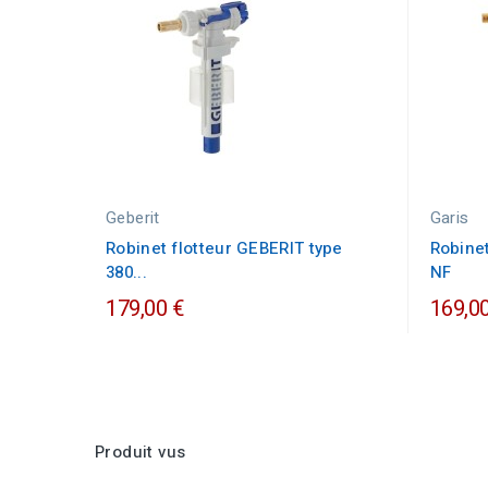
Geberit
Garis
Robinet flotteur GEBERIT type
Robinet
380...
NF
179,00 €
169,00
Produit vus