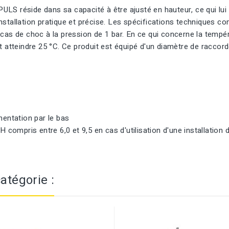
MPULS réside dans sa capacité à être ajusté en hauteur, ce qui lui
e installation pratique et précise. Les spécifications techniques
 cas de choc à la pression de 1 bar. En ce qui concerne la temp
t atteindre 25 °C. Ce produit est équipé d'un diamètre de raccord
mentation par le bas
 compris entre 6,0 et 9,5 en cas d'utilisation d'une installation de
atégorie :