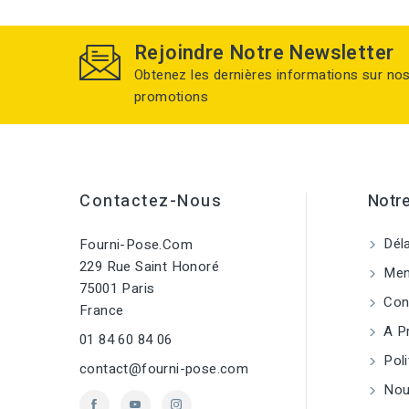
Rejoindre Notre Newsletter
Obtenez les dernières informations sur no
promotions
Contactez-Nous
Notre
Déla
Fourni-Pose.com
229 Rue Saint Honoré
Ment
75001 Paris
Cond
France
A P
01 84 60 84 06
Poli
contact@fourni-pose.com
Nou