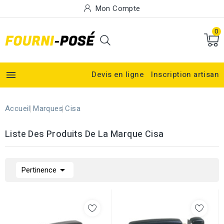
Mon Compte
0

Devis en ligne
Inscription artisan
Accueil
Marques
Cisa
Liste Des Produits De La Marque Cisa

Pertinence