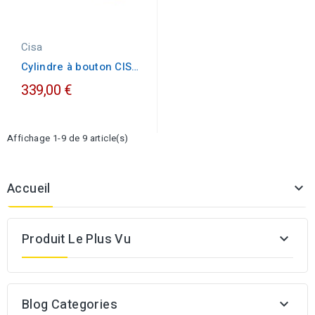
Cisa
Cylindre à bouton CISA
B30X30 laiton poli
339,00 €
Affichage 1-9 de 9 article(s)
Accueil

Produit Le Plus Vu

Blog Categories
