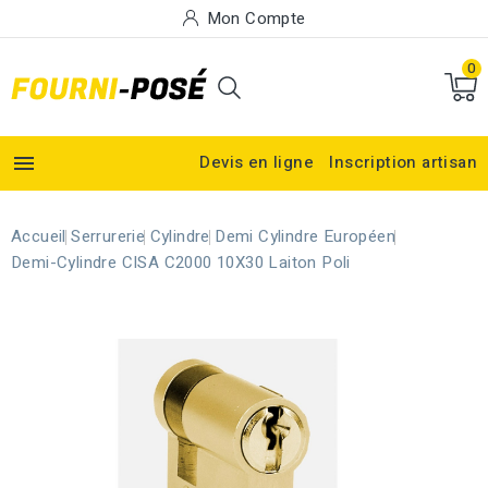
Mon Compte
0

Devis en ligne
Inscription artisan
Accueil
Serrurerie
Cylindre
Demi Cylindre Européen
Demi-Cylindre CISA C2000 10X30 Laiton Poli