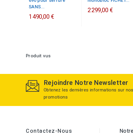
690 pour serrure
monobloc FICHET...
SANS...
2 299,00 €
1 490,00 €
Produit vus
Rejoindre Notre Newsletter
Obtenez les dernières informations sur no
promotions
Contactez-Nous
Notre