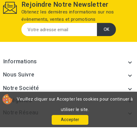
Rejoindre Notre Newsletter
Obtenez les dernières informations sur nos
évènements, ventes et promotions
Informations

Nous Suivre

Notre Société

Veuillez cliquer sur Accepter les cookies pour continuer à
Catégories

utiliser le site.
Notre Réseau

Accepter
© 2026 - Fourni-pose.com