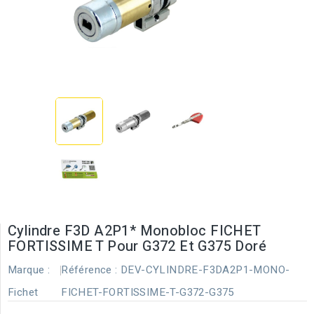
Cylindre F3D A2P1* Monobloc FICHET
FORTISSIME T Pour G372 Et G375 Doré
Marque :
Référence :
DEV-CYLINDRE-F3DA2P1-MONO-
Fichet
FICHET-FORTISSIME-T-G372-G375