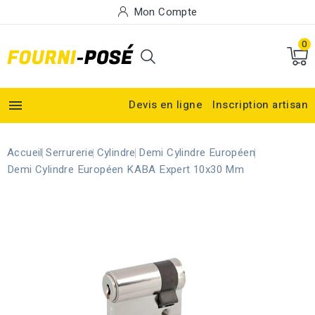
Mon Compte
0

Devis en ligne
Inscription artisan
Accueil
Serrurerie
Cylindre
Demi Cylindre Européen
Demi Cylindre Européen KABA Expert 10x30 Mm