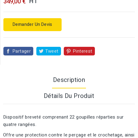
HT
349,00 €
Demander Un Devis
Partager
Tweet
Pinterest
Description
Détails Du Produit
Dispositif breveté comprenant 22 goupilles réparties sur
quatre rangées.
Offre une protection contre le perçage et le crochetage, ainsi