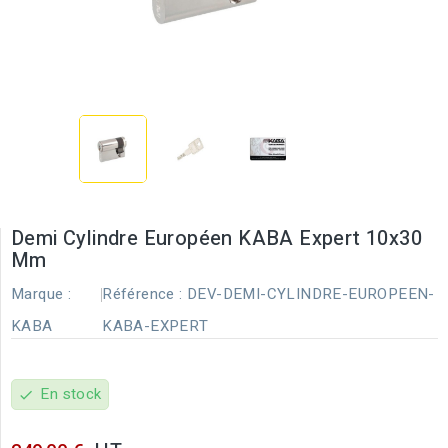
Demi Cylindre Européen KABA Expert 10x30
Mm
Marque :
Référence :
DEV-DEMI-CYLINDRE-EUROPEEN-
KABA
KABA-EXPERT
En stock
check