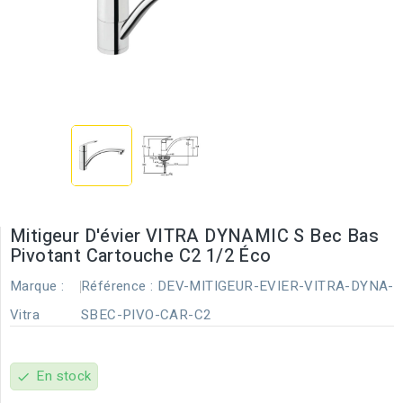
Mitigeur D'évier VITRA DYNAMIC S Bec Bas
Pivotant Cartouche C2 1/2 Éco
Marque :
Référence :
DEV-MITIGEUR-EVIER-VITRA-DYNA-
Vitra
SBEC-PIVO-CAR-C2
En stock
check