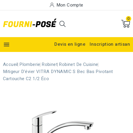
Mon Compte
0

Devis en ligne
Inscription artisan
Accueil
Plomberie
Robinet
Robinet De Cuisine
Mitigeur D'évier VITRA DYNAMIC S Bec Bas Pivotant
Cartouche C2 1/2 Éco