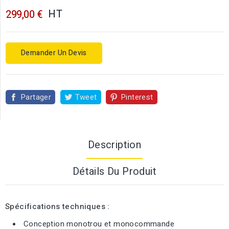
HT
299,00 €
Demander Un Devis
Partager
Tweet
Pinterest
Description
Détails Du Produit
Spécifications techniques :
Conception monotrou et monocommande