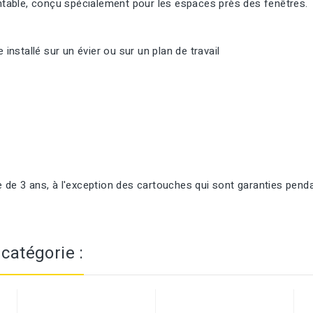
entable, conçu spécialement pour les espaces près des fenêtres.
 installé sur un évier ou sur un plan de travail
 de 3 ans, à l'exception des cartouches qui sont garanties pend
catégorie :