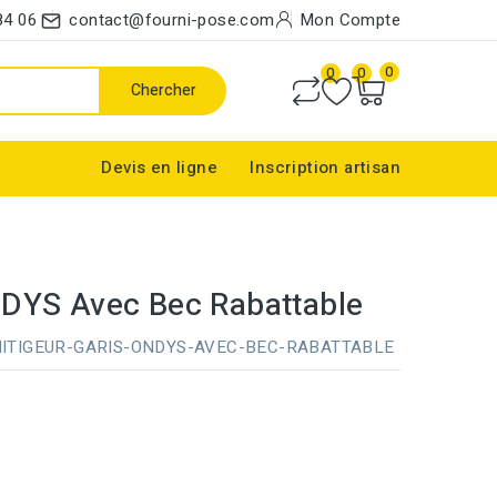
84 06
contact@fourni-pose.com
Mon Compte
0
0
0
Chercher
Devis en ligne
Inscription artisan
DYS Avec Bec Rabattable
ITIGEUR-GARIS-ONDYS-AVEC-BEC-RABATTABLE