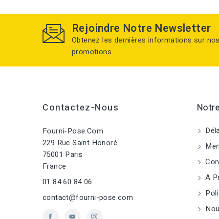
Rejoindre Notre Newsletter
Obtenez les dernières informations sur no
promotions
Contactez-Nous
Notre
Déla
Fourni-Pose.com
229 Rue Saint Honoré
Ment
75001 Paris
Cond
France
A P
01 84 60 84 06
Poli
contact@fourni-pose.com
Nou