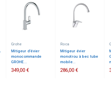
Grohe
Roca
A
Mitigeur d’évier
Mitigeur évier
monocommande
monotrou à bec tube
GROHE...
mobile...
349,00 €
286,00 €