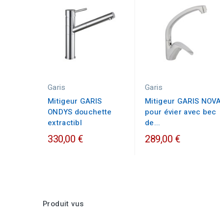
Garis
Garis
Mitigeur GARIS
Mitigeur GARIS NOV
ONDYS douchette
pour évier avec bec
extractibl
de...
330,00 €
289,00 €
Produit vus