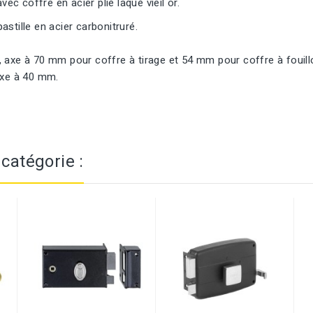
ec coffre en acier plié laqué vieil or.
stille en acier carbonitruré.
 axe à 70 mm pour coffre à tirage et 54 mm pour coffre à fouill
axe à 40 mm.
catégorie :