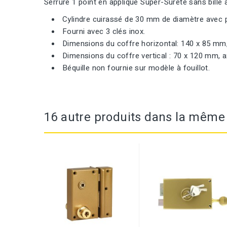
Serrure 1 point en applique Super-Sûreté sans bille av
Cylindre cuirassé de 30 mm de diamètre avec pa
Fourni avec 3 clés inox.
Dimensions du coffre horizontal: 140 x 85 mm,
Dimensions du coffre vertical : 70 x 120 mm, 
Béquille non fournie sur modèle à fouillot.
16 autre produits dans la même 