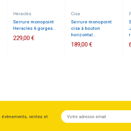
Heracles
Cisa
Serrure monopoint
Serrure monopoint
Heracles 6 gorges...
cisa à bouton
horizontal...
229,00 €
189,00 €
s évènements, ventes et