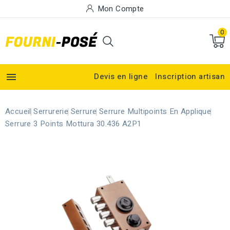
Mon Compte
0

Devis en ligne
Inscription artisan
Accueil
Serrurerie
Serrure
Serrure Multipoints En Applique
Serrure 3 Points Mottura 30.436 A2P1