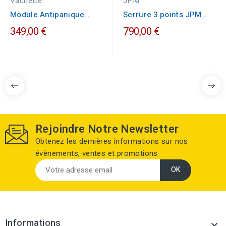
Vachette
JPM
Module Antipanique
Serrure 3 points JPM
Vachette PREMIUM...
VEGA horizontale tirage
349,00 €
790,00 €
Rejoindre Notre Newsletter
Obtenez les dernières informations sur nos
évènements, ventes et promotions
Informations
