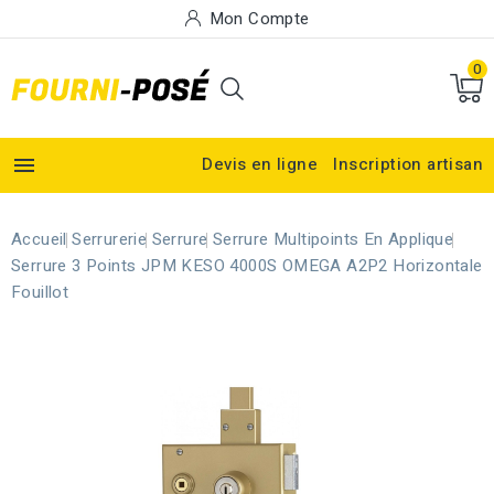
Mon Compte
0

Devis en ligne
Inscription artisan
Accueil
Serrurerie
Serrure
Serrure Multipoints En Applique
Serrure 3 Points JPM KESO 4000S OMEGA A2P2 Horizontale
Fouillot